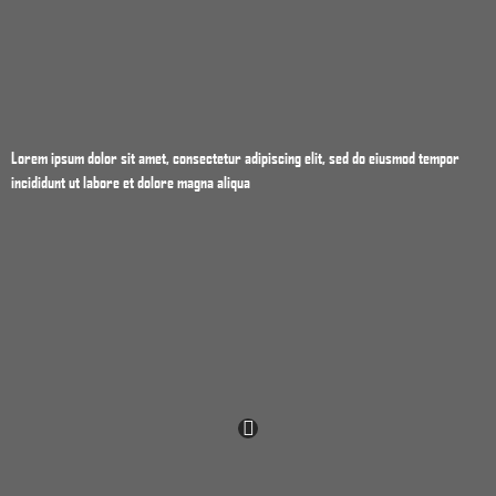
Lorem ipsum dolor sit amet, consectetur adipiscing elit, sed do eiusmod tempor
incididunt ut labore et dolore magna aliqua